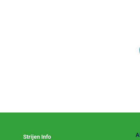
A
Strijen Info