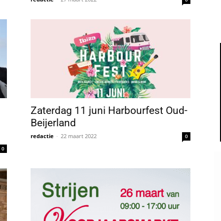
Zaterdag 11 juni Harbourfest Oud-
Beijerland
redactie
-
22 maart 2022
0
0