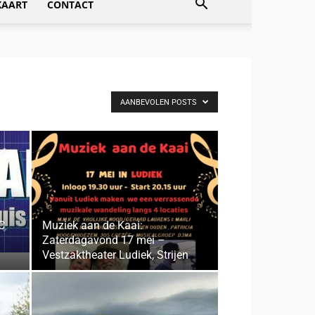
KAART
CONTACT
AANBEVOLEN POSTS
C
Muziek aan de Kaai:
Zaterdagavond 17 mei –
Vestzaktheater Ludiek, Strijen