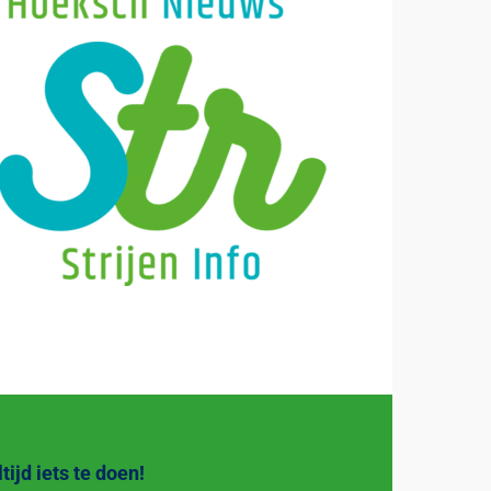
ltijd iets te doen!