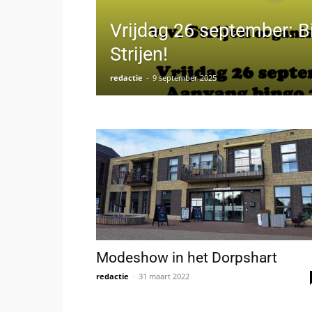
Vrijdag 26 september: Bi
Strijen!
redactie
-
9 september 2025
Modeshow in het Dorpshart
redactie
-
31 maart 2022