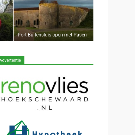
Fort Buitensluis open met Pasen
Advertentie