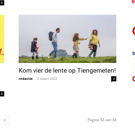
0
Kom vier de lente op Tiengemeten!
redactie
-
3 maart 2022
0
0
Pagina 32 van 34