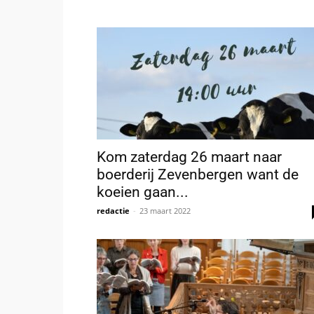
Kom zaterdag 26 maart naar
boerderij Zevenbergen want de
koeien gaan...
redactie
-
23 maart 2022