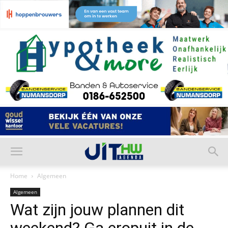
Home
Algemeen
Algemeen
Wat zijn jouw plannen dit
weekend? Ga eropuit in de