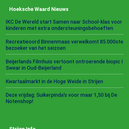
Hoeksche Waard Nieuws
IKC De Wereld start Samen naar School-klas voor
kinderen met extra ondersteuningsbehoeften
Recreatieoord Binnenmaas verwelkomt 85.000ste
bezoeker van het seizoen
Beijerlands Filmhuis vertoont ontroerende biopic I
Swear in Oud-Beijerland
Kwartaalmarkt in de Hoge Weide in Strijen
Deze vrijdag: Suikerpinda’s voor maar 1,50 bij De
Notenshop!
Strijen Info