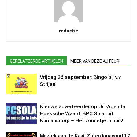
redactie
GERELATEERDE ARTIKELEN
MEER VAN DEZE AUTEUR
Vrijdag 26 september: Bingo bij v.v.
Strijen!
Nieuwe adverteerder op Uit-Agenda
Hoeksche Waard: BPC Solar uit
Numansdorp – Het zonnetje in huis!
Muziek aan de Kaai: Zaterdagavond 17