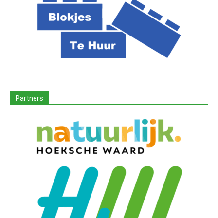
Partners