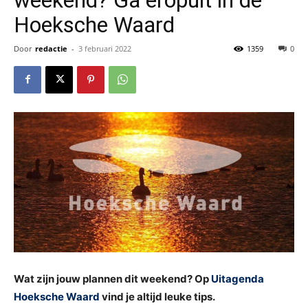
Hoeksche Waard
Door
redactie
-
3 februari 2022
1359
0
Wat zijn jouw plannen dit weekend? Op
Uitagenda
Hoeksche Waard
vind je altijd leuke tips.