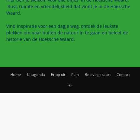
Rust, ruimte en vriendelijkheid dat vindt je in de Hoeksche
Waard.
Vind inspiratie voor een dagje weg, ontdek de leukste
plekken om naar buiten de natuur in te gaan en beleef de
historie van de Hoeksche Waard.
Home
Uitagenda
Er op uit
Plan
Belevingskaart
Contact
©