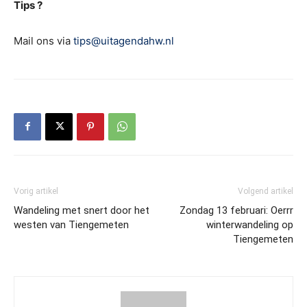
Tips ?
Mail ons via
tips@uitagendahw.nl
Vorig artikel
Volgend artikel
Wandeling met snert door het
Zondag 13 februari: Oerrr
westen van Tiengemeten
winterwandeling op
Tiengemeten