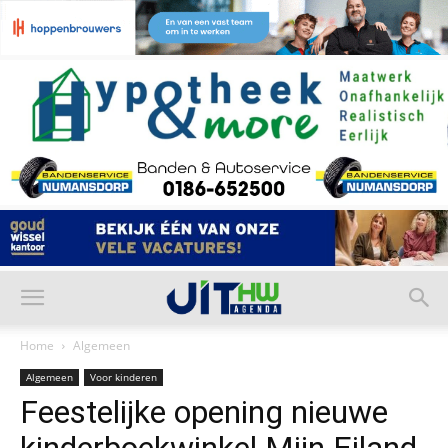
Home
Algemeen
Algemeen
Voor kinderen
Feestelijke opening nieuwe
kinderboekwinkel Mijn Eiland