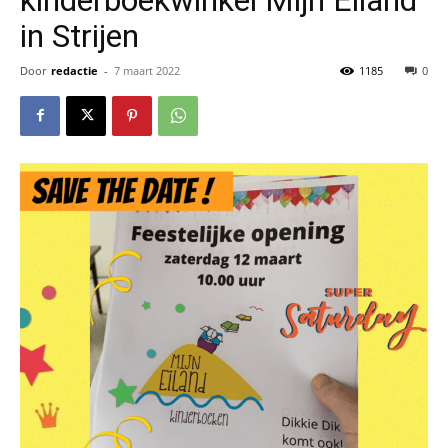
in Strijen
Door
redactie
-
7 maart 2022
1185
0