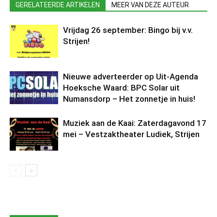
GERELATEERDE ARTIKELEN
MEER VAN DEZE AUTEUR
Vrijdag 26 september: Bingo bij v.v.
Strijen!
Nieuwe adverteerder op Uit-Agenda
Hoeksche Waard: BPC Solar uit
Numansdorp – Het zonnetje in huis!
Muziek aan de Kaai: Zaterdagavond 17
mei – Vestzaktheater Ludiek, Strijen