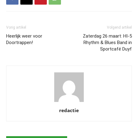
Vorig artikel
Volgend artikel
Heerlijk weer voor
Zaterdag 26 maart: HI-5
Doortrappen!
Rhythm & Blues Band in
Sportcafé Duyf
redactie