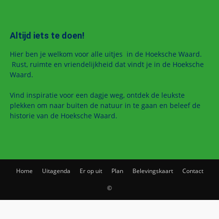
Altijd iets te doen!
Hier ben je welkom voor alle uitjes in de Hoeksche Waard.
Rust, ruimte en vriendelijkheid dat vindt je in de Hoeksche
Waard.
Vind inspiratie voor een dagje weg, ontdek de leukste
plekken om naar buiten de natuur in te gaan en beleef de
historie van de Hoeksche Waard.
Home
Uitagenda
Er op uit
Plan
Belevingskaart
Contact
©