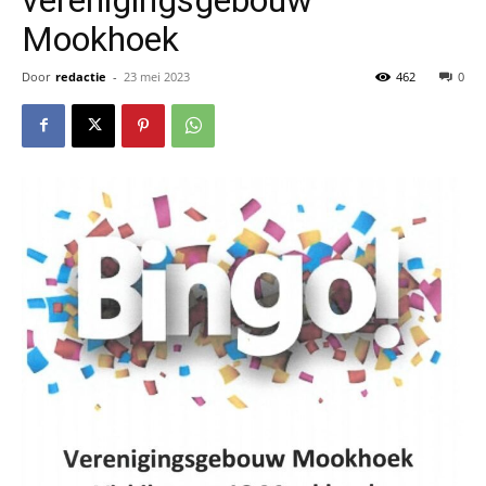
Mookhoek
Door
redactie
-
23 mei 2023
462
0