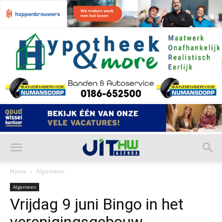
Home
Algemeen
Algemeen
Vrijdag 9 juni Bingo in het
verenigingsgebouw