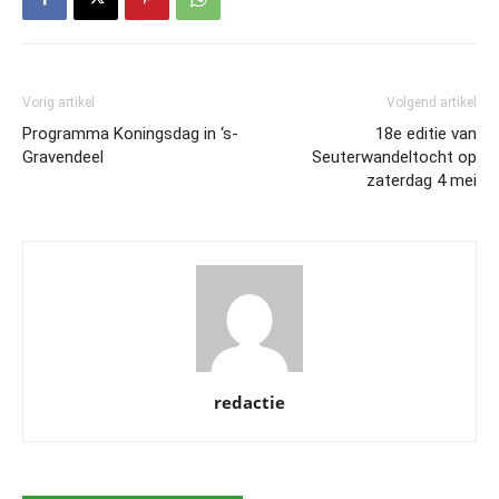
Vorig artikel
Volgend artikel
Programma Koningsdag in ‘s-
18e editie van
Gravendeel
Seuterwandeltocht op
zaterdag 4 mei
redactie