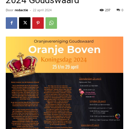
Door
redactie
-
22 april 2024
237
0