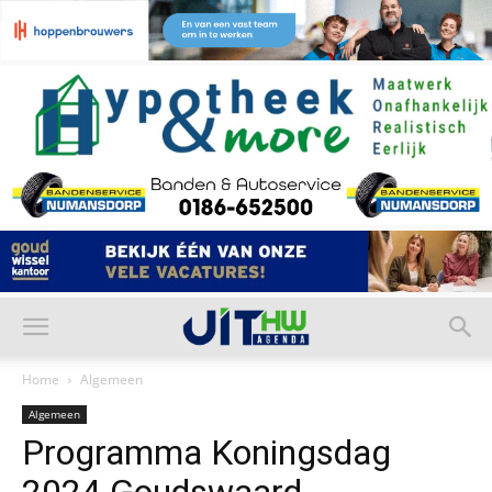
Home
Algemeen
Algemeen
Programma Koningsdag
2024 Goudswaard