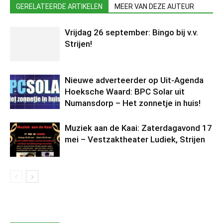
GERELATEERDE ARTIKELEN
MEER VAN DEZE AUTEUR
Vrijdag 26 september: Bingo bij v.v.
Strijen!
Nieuwe adverteerder op Uit-Agenda
Hoeksche Waard: BPC Solar uit
Numansdorp – Het zonnetje in huis!
Muziek aan de Kaai: Zaterdagavond 17
mei – Vestzaktheater Ludiek, Strijen