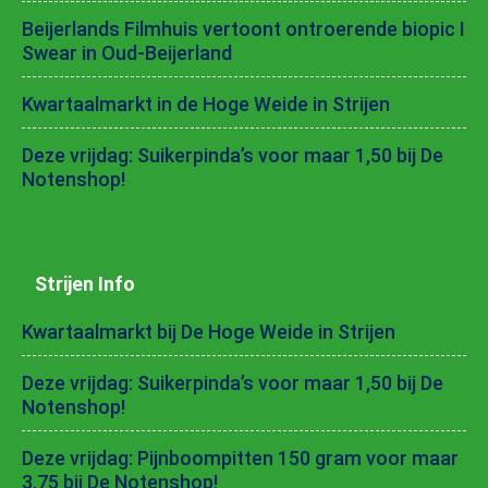
Beijerlands Filmhuis vertoont ontroerende biopic I
Swear in Oud-Beijerland
Kwartaalmarkt in de Hoge Weide in Strijen
Deze vrijdag: Suikerpinda’s voor maar 1,50 bij De
Notenshop!
Strijen Info
Kwartaalmarkt bij De Hoge Weide in Strijen
Deze vrijdag: Suikerpinda’s voor maar 1,50 bij De
Notenshop!
Deze vrijdag: Pijnboompitten 150 gram voor maar
3,75 bij De Notenshop!