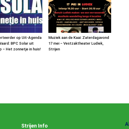
erteerder op Uit-Agenda
Muziek aan de Kaai: Zaterdagavond
aard: BPC Solar uit
17 mei – Vestzaktheater Ludiek,
– Het zonnetje in huis!
Strijen
A
Strijen Info