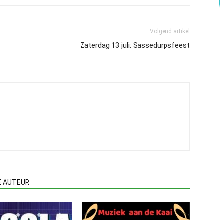
Volgend artikel
Zaterdag 13 juli: Sassedurpsfeest
E AUTEUR