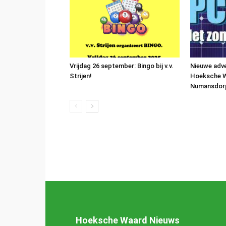
Vrijdag 26 september: Bingo bij v.v.
Nieuwe adv
Strijen!
Hoeksche W
Numansdorp 
Hoeksche Waard Nieuws