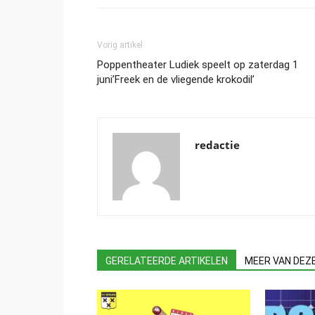
Vorig artikel
Poppentheater Ludiek speelt op zaterdag 1
juni’Freek en de vliegende krokodil’
redactie
GERELATEERDE ARTIKELEN
MEER VAN DEZ