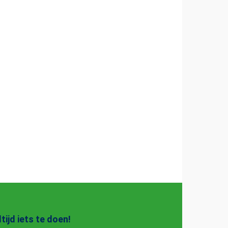
ltijd iets te doen!