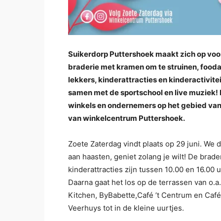
Suikerdorp Puttershoek maakt zich op voo
braderie met kramen om te struinen, fooda
lekkers, kinderattracties en kinderactivit
samen met de sportschool en live muziek! 
winkels en ondernemers op het gebied van 
van winkelcentrum Puttershoek.
Zoete Zaterdag vindt plaats op 29 juni. We 
aan haasten, geniet zolang je wilt! De brade
kinderattracties zijn tussen 10.00 en 16.00 u
Daarna gaat het los op de terrassen van o.a
Kitchen, ByBabette,Café ’t Centrum en Café 
Veerhuys tot in de kleine uurtjes.