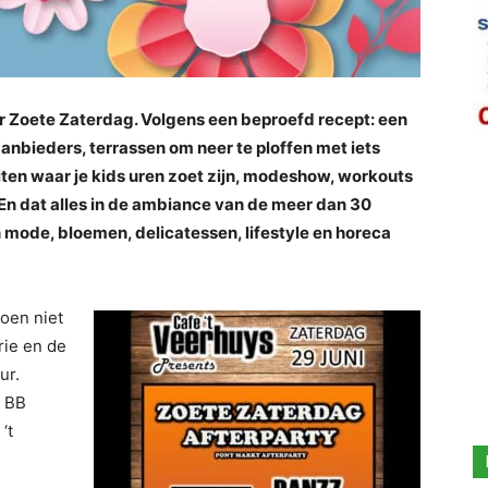
r Zoete Zaterdag. Volgens een beproefd recept: een
anbieders, terrassen om neer te ploffen met iets
eiten waar je kids uren zoet zijn, modeshow, workouts
En dat alles in de ambiance van de meer dan 30
mode, bloemen, delicatessen, lifestyle en horeca
doen niet
rie en de
ur.
. BB
‘t