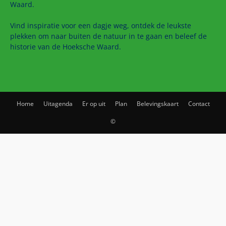
Waard.
Vind inspiratie voor een dagje weg, ontdek de leukste
plekken om naar buiten de natuur in te gaan en beleef de
historie van de Hoeksche Waard.
Home
Uitagenda
Er op uit
Plan
Belevingskaart
Contact
©