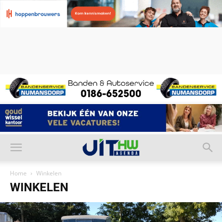
Home
Winkelen
WINKELEN