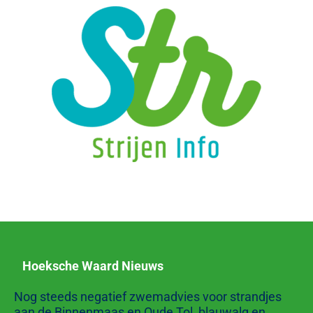
Hoeksche Waard Nieuws
Nog steeds negatief zwemadvies voor strandjes
aan de Binnenmaas en Oude Tol, blauwalg en