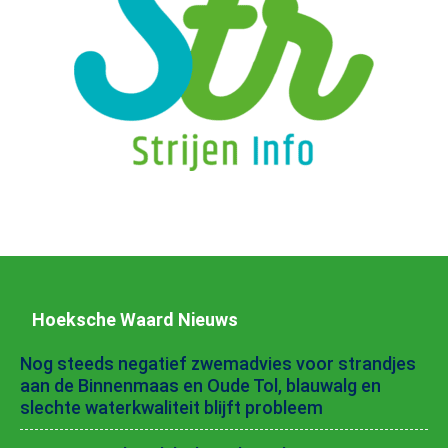
Hoeksche Waard Nieuws
Nog steeds negatief zwemadvies voor strandjes
aan de Binnenmaas en Oude Tol, blauwalg en
slechte waterkwaliteit blijft probleem