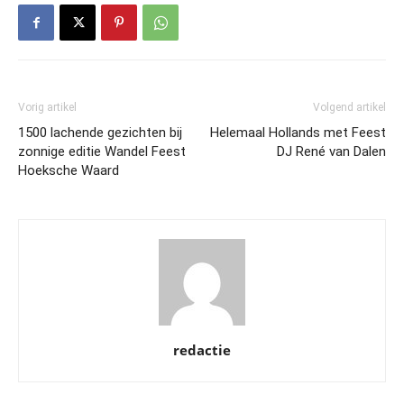
Vorig artikel
Volgend artikel
1500 lachende gezichten bij
Helemaal Hollands met Feest
zonnige editie Wandel Feest
DJ René van Dalen
Hoeksche Waard
redactie