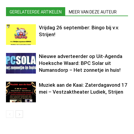
GERELATEERDE ARTIKELEN
MEER VAN DEZE AUTEUR
Vrijdag 26 september: Bingo bij v.v.
Strijen!
Nieuwe adverteerder op Uit-Agenda
Hoeksche Waard: BPC Solar uit
Numansdorp – Het zonnetje in huis!
Muziek aan de Kaai: Zaterdagavond 17
mei – Vestzaktheater Ludiek, Strijen