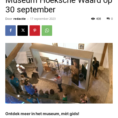
30 september
Door
redactie
-
17 september 2023
408
0
Ontdek meer in het museum, mèt gids!