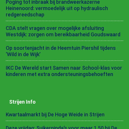
Poging tot inbraak bij brandweerkazerne
Heinenoord: vermoedelijk uit op hydraulisch
redgereedschap
CDA stelt vragen over mogelijke afsluiting
Westdijk: zorgen om bereikbaarheid Goudswaard
Op soortenjacht in de Heemtuin Piershil tijdens
‘Wild in de Wijk’
IKC De Wereld start Samen naar School-klas voor
kinderen met extra ondersteuningsbehoeften
Strijen Info
Kwartaalmarkt bij De Hoge Weide in Strijen
Deze vrijdag: Suikerpinda’s voor maar 1,50 bij De