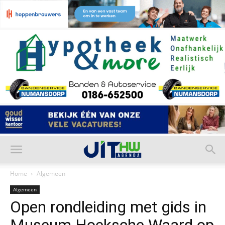
Home
Algemeen
Algemeen
Open rondleiding met gids in
Museum Hoeksche Waard op