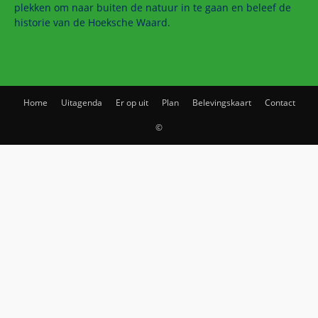
plekken om naar buiten de natuur in te gaan en beleef de
historie van de Hoeksche Waard.
Home
Uitagenda
Er op uit
Plan
Belevingskaart
Contact
©