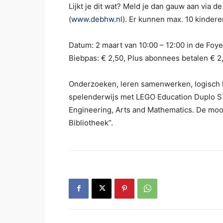
Lijkt je dit wat? Meld je dan gauw aan via
(
www.debhw.nl
). Er kunnen max. 10 kinder
Datum: 2 maart van 10:00 – 12:00 in de Foy
Biebpas: € 2,50, Plus abonnees betalen € 2
Onderzoeken, leren samenwerken, logisch l
spelenderwijs met LEGO Education Duplo S
Engineering, Arts and Mathematics. De moois
Bibliotheek”.