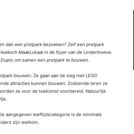
oen dan een pretpark bezoeken? Zelf een pretpark
t Hoeksch MaakLokaal in de foyer van de Lindenhoeve.
t Duplo om samen een pretpark te bouwen.
etpark bouwen. Ze gaan aan de slag met LEGO
de attracties kunnen bouwen. Zodoende leren ze
rden ze voor de toekomst voorbereid. Natuurlijk
tje.
 De aangegeven leeftijdscategorie is de minimale
iders zijn welkom.