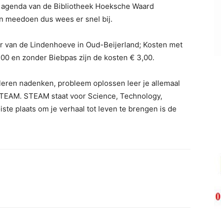
 de agenda van de Bibliotheek Hoeksche Waard
en meedoen dus wees er snel bij.
er van de Lindenhoeve in Oud-Beijerland; Kosten met
,00 en zonder Biebpas zijn de kosten € 3,00.
eren nadenken, probleem oplossen leer je allemaal
TEAM. STEAM staat voor Science, Technology,
te plaats om je verhaal tot leven te brengen is de