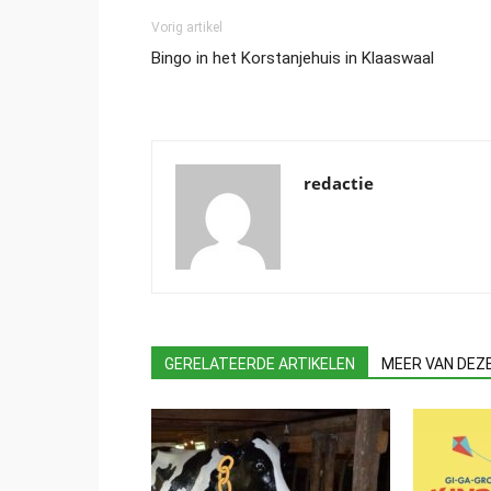
Vorig artikel
Bingo in het Korstanjehuis in Klaaswaal
redactie
GERELATEERDE ARTIKELEN
MEER VAN DEZ