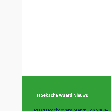
Hoeksche Waard Nieuws
PITCH Rockcovers brengt Top 2000-