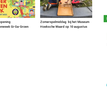
 opening
Zomerspelmiddag bij het Museum
enweek Gi-Ga-Groen
Hoeksche Waard op 10 augustus