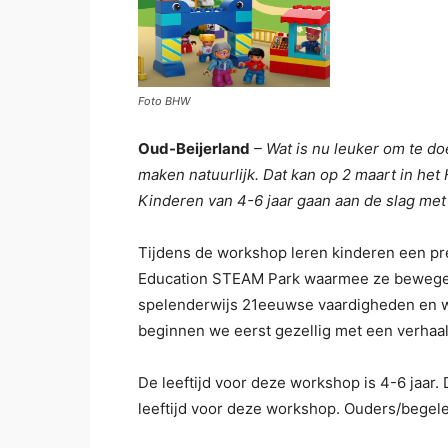
Foto BHW
Oud-Beijerland
– Wat is nu leuker om te d
maken natuurlijk. Dat kan op 2 maart in he
Kinderen van 4-6 jaar gaan aan de slag me
Tijdens de workshop leren kinderen een pr
Education STEAM Park waarmee ze bewegen
spelenderwijs 21eeuwse vaardigheden en wo
beginnen we eerst gezellig met een verhaal
De leeftijd voor deze workshop is 4-6 jaar.
leeftijd voor deze workshop. Ouders/begele