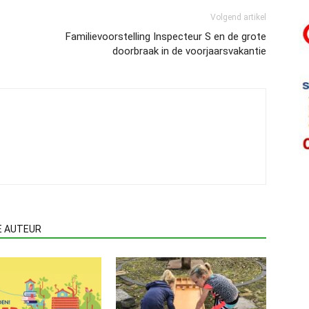
Volgend artikel
Familievoorstelling Inspecteur S en de grote
doorbraak in de voorjaarsvakantie
E AUTEUR