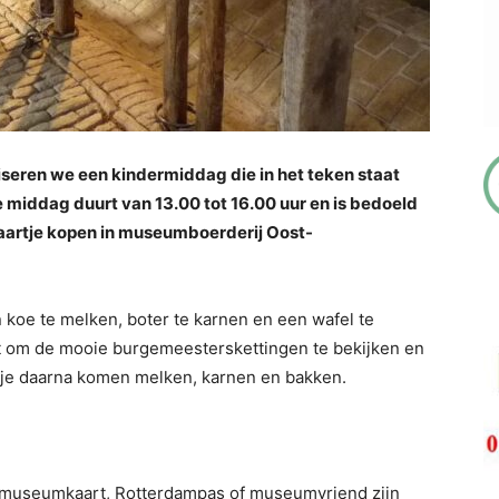
eren we een kindermiddag die in het teken staat
middag duurt van 13.00 tot 16.00 uur en is bedoeld
 kaartje kopen in museumboerderij Oost-
koe te melken, boter te karnen en een wafel te
lft om de mooie burgemeesterskettingen te bekijken en
n je daarna komen melken, karnen en bakken.
; museumkaart, Rotterdampas of museumvriend zijn