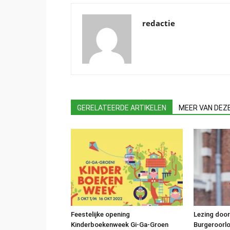
redactie
GERELATEERDE ARTIKELEN
MEER VAN DEZ
Feestelijke opening
Lezing door
Kinderboekenweek Gi-Ga-Groen
Burgeroorl