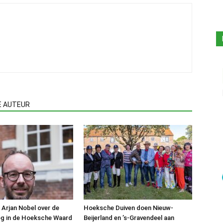
E AUTEUR
 Arjan Nobel over de
Hoeksche Duiven doen Nieuw-
og in de Hoeksche Waard
Beijerland en ’s-Gravendeel aan