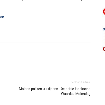
ten
Volgend artikel
Molens pakken uit tijdens 10e editie Hoeksche
Waardse Molendag