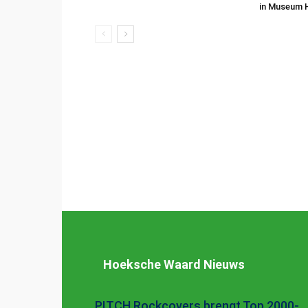
in Museum 
Hoeksche Waard Nieuws
PITCH Rockcovers brengt Top 2000-