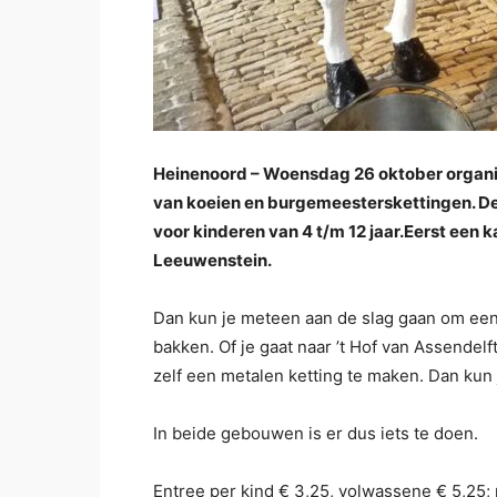
Heinenoord – Woensdag 26 oktober organis
van koeien en burgemeesterskettingen. De 
voor kinderen van 4 t/m 12 jaar.Eerst een
Leeuwenstein.
Dan kun je meteen aan de slag gaan om een 
bakken. Of je gaat naar ’t Hof van Assende
zelf een metalen ketting te maken. Dan ku
In beide gebouwen is er dus iets te doen.
Entree per kind € 3,25, volwassene € 5,25