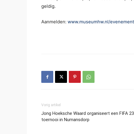
geldig.
Aanmelden:
www.museumhw.nl/evenemen
Vorig artikel
Jong Hoeksche Waard organiseert een FIFA 23
toernooi in Numansdorp