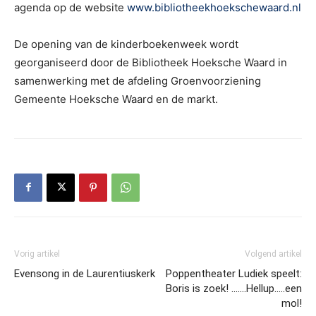
agenda op de website
www.bibliotheekhoekschewaard.nl
De opening van de kinderboekenweek wordt
georganiseerd door de Bibliotheek Hoeksche Waard in
samenwerking met de afdeling Groenvoorziening
Gemeente Hoeksche Waard en de markt.
Vorig artikel
Volgend artikel
Evensong in de Laurentiuskerk
Poppentheater Ludiek speelt:
Boris is zoek! …….Hellup…..een
mol!