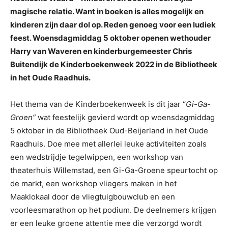
magische relatie. Want in boeken is alles mogelijk en
kinderen zijn daar dol op. Reden genoeg voor een ludiek
feest. Woensdagmiddag 5 oktober openen wethouder
Harry van Waveren en kinderburgemeester Chris
Buitendijk de Kinderboekenweek 2022 in de Bibliotheek
in het Oude Raadhuis.
Het thema van de Kinderboekenweek is dit jaar “
Gi-Ga-
Groen”
wat feestelijk gevierd wordt op woensdagmiddag
5 oktober in de Bibliotheek Oud-Beijerland in het Oude
Raadhuis. Doe mee met allerlei leuke activiteiten zoals
een wedstrijdje tegelwippen, een workshop van
theaterhuis Willemstad, een Gi-Ga-Groene speurtocht op
de markt, een workshop vliegers maken in het
Maaklokaal door de vliegtuigbouwclub en een
voorleesmarathon op het podium. De deelnemers krijgen
er een leuke groene attentie mee die verzorgd wordt