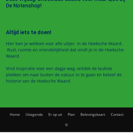
De Notenshop!
Altijd iets te doen!
Hier ben je welkom voor alle uitjes in de Hoeksche Waard.
Rust, ruimte en vriendelijkheid dat vindt je in de Hoeksche
Waard.
Vind inspiratie voor een dagje weg, ontdek de leukste
plekken om naar buiten de natuur in te gaan en beleef de
historie van de Hoeksche Waard.
Home
Uitagenda
Er op uit
Plan
Belevingskaart
Contact
©