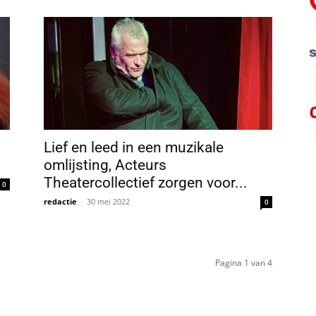
Lief en leed in een muzikale
omlijsting, Acteurs
Theatercollectief zorgen voor...
0
redactie
-
30 mei 2022
0
Pagina 1 van 4