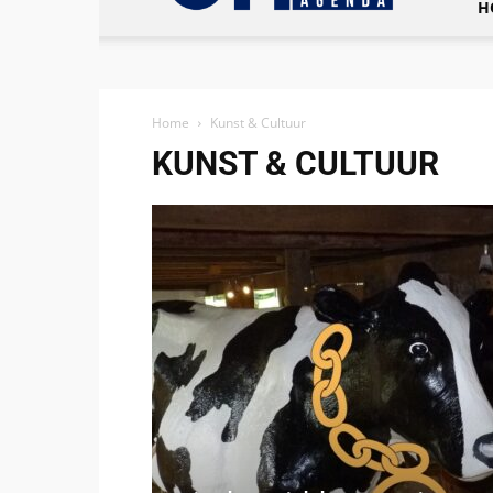
H
Home
Kunst & Cultuur
KUNST & CULTUUR