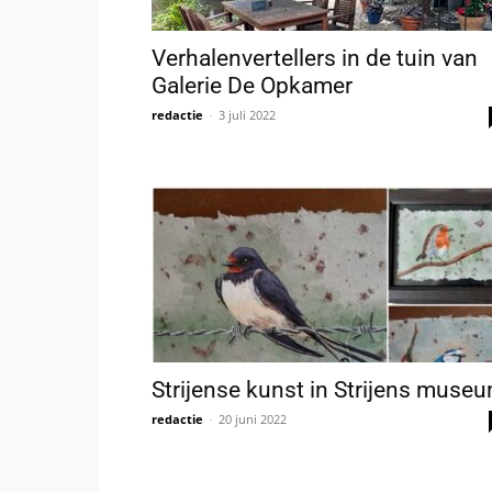
Verhalenvertellers in de tuin van
Galerie De Opkamer
redactie
-
3 juli 2022
Strijense kunst in Strijens muse
redactie
-
20 juni 2022