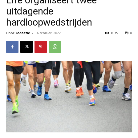
uitdagende
hardloopwedstrijden
Door
redactie
-
16 februari 2022
1075
0