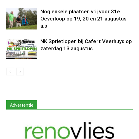
Nog enkele plaatsen vrij voor 31e
Oeverloop op 19, 20 en 21 augustus
a.s
NK Sprietlopen bij Cafe ’t Veerhuys op
zaterdag 13 augustus
Advertentie