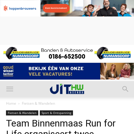
Home
Fietsen & Wandelen
Fietsen & Wandelen
Sport & Ontspanning
Team Binnenmaas Run for
Life organiseert twee