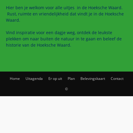
Hier ben je welkom voor alle uitjes in de Hoeksche Waard.
Rust, ruimte en vriendelijkheid dat vindt je in de Hoeksche
Waard.
Vind inspiratie voor een dagje weg, ontdek de leukste
plekken om naar buiten de natuur in te gaan en beleef de
historie van de Hoeksche Waard.
Home
Uitagenda
Er op uit
Plan
Belevingskaart
Contact
©