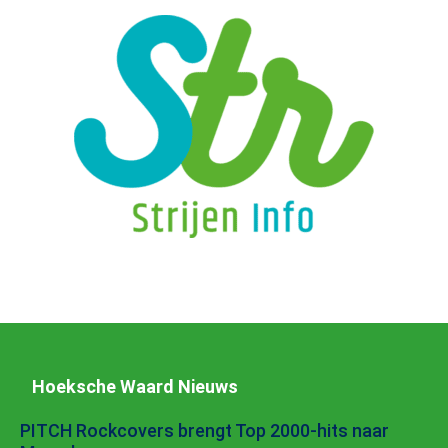
Hoeksche Waard Nieuws
PITCH Rockcovers brengt Top 2000-hits naar