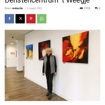
Door
redactie
-
5 maart 2022
1113
0