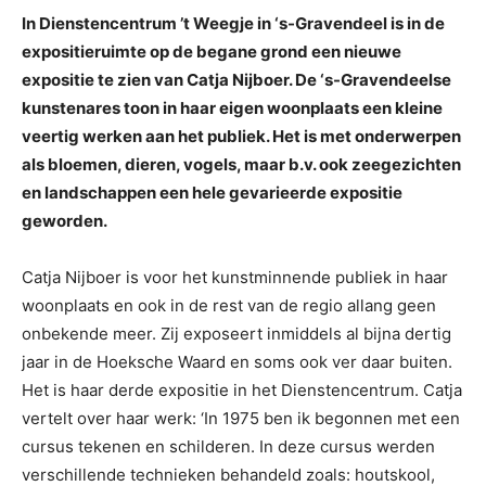
In Dienstencentrum ’t Weegje in ‘s-Gravendeel is in de
expositieruimte op de begane grond een nieuwe
expositie te zien van Catja Nijboer. De ‘s-Gravendeelse
kunstenares toon in haar eigen woonplaats een kleine
veertig werken aan het publiek. Het is met onderwerpen
als bloemen, dieren, vogels, maar b.v. ook zeegezichten
en landschappen een hele gevarieerde expositie
geworden.
Catja Nijboer is voor het kunstminnende publiek in haar
woonplaats en ook in de rest van de regio allang geen
onbekende meer. Zij exposeert inmiddels al bijna dertig
jaar in de Hoeksche Waard en soms ook ver daar buiten.
Het is haar derde expositie in het Dienstencentrum. Catja
vertelt over haar werk: ‘In 1975 ben ik begonnen met een
cursus tekenen en schilderen. In deze cursus werden
verschillende technieken behandeld zoals: houtskool,