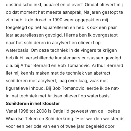
oostindische inkt, aquarel en olieverf. Omdat olieverf mij
op dat moment het meeste aansprak, Na jaren gestopt te
zijn heb ik de draad in 1990 weer opgepakt en mij
toegelegd op het aquarelleren en heb ik ook een paar
jaar aquarellessen gevolgd. Hierna ben ik overgestapt
naar het schilderen in acrylverf en olieverf op
waterbasis. Om deze techniek in de vingers te krijgen
heb ik bij verschillende kunstenaars cursussen gevolgd
o.a. bij Arhur Bernard en Bob Tomanovic. Arthur Bernard
liet mij kennis maken met de techniek van abstract
schilderen met acrylverf, laag over laag, vaak met
figuratieve inhoud. Bij Bob Tomanovic leerde ik de nat-
in-nat techniek met Artisan olieverf op waterbasis’.
Schilderen in het klooster
Vanaf 1998 tot 2008 is Catja lid geweest van de Hoekse
Waardse Teken en Schilderkring. ‘Hier werden we steeds
voor een periode van een of twee jaar begeleid door