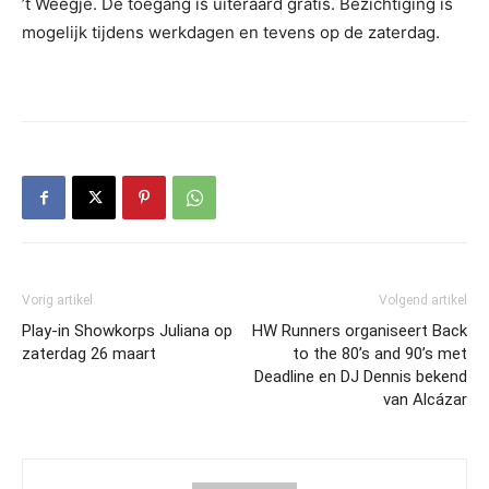
’t Weegje. De toegang is uiteraard gratis. Bezichtiging is
mogelijk tijdens werkdagen en tevens op de zaterdag.
Vorig artikel
Volgend artikel
Play-in Showkorps Juliana op
HW Runners organiseert Back
zaterdag 26 maart
to the 80’s and 90’s met
Deadline en DJ Dennis bekend
van Alcázar