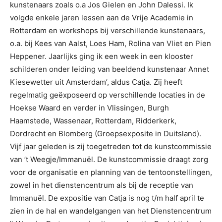
kunstenaars zoals o.a Jos Gielen en John Dalessi. Ik
volgde enkele jaren lessen aan de Vrije Academie in
Rotterdam en workshops bij verschillende kunstenaars,
o.a. bij Kees van Aalst, Loes Ham, Rolina van Vliet en Pien
Heppener. Jaarlijks ging ik een week in een klooster
schilderen onder leiding van beeldend kunstenaar Annet
Kiesewetter uit Amsterdam’, aldus Catja. Zij heeft
regelmatig geëxposeerd op verschillende locaties in de
Hoekse Waard en verder in Vlissingen, Burgh
Haamstede, Wassenaar, Rotterdam, Ridderkerk,
Dordrecht en Blomberg (Groepsexposite in Duitsland).
Vijf jaar geleden is zij toegetreden tot de kunstcommissie
van ’t Weegje/Immanuël. De kunstcommissie draagt zorg
voor de organisatie en planning van de tentoonstellingen,
zowel in het dienstencentrum als bij de receptie van
Immanuël. De expositie van Catja is nog t/m half april te
zien in de hal en wandelgangen van het Dienstencentrum