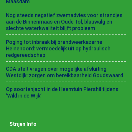
Maasdam
Nog steeds negatief zwemadvies voor strandjes
aan de Binnenmaas en Oude Tol, blauwalg en
slechte waterkwaliteit blijft probleem
Poging tot inbraak bij brandweerkazerne
Heinenoord: vermoedelijk uit op hydraulisch
redgereedschap
CDA stelt vragen over mogelijke afsluiting
Westdijk: zorgen om bereikbaarheid Goudswaard
Op soortenjacht in de Heemtuin Piershil tijdens
‘Wild in de Wijk’
Strijen Info