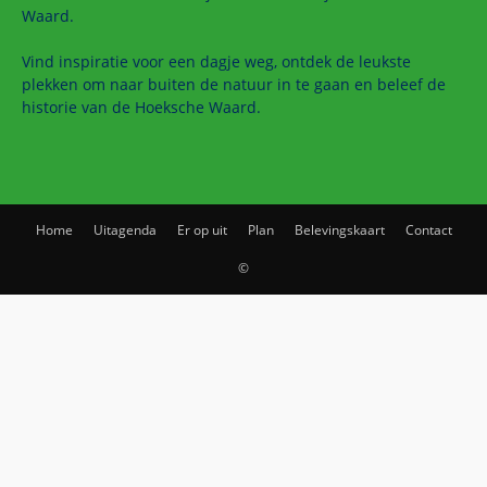
Waard.
Vind inspiratie voor een dagje weg, ontdek de leukste
plekken om naar buiten de natuur in te gaan en beleef de
historie van de Hoeksche Waard.
Home
Uitagenda
Er op uit
Plan
Belevingskaart
Contact
©