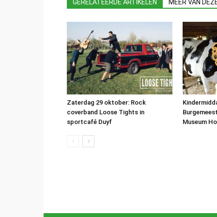
GERELATEERDE ARTIKELEN
MEER VAN DEZ
Zaterdag 29 oktober: Rock
Kindermidd
coverband Loose Tights in
Burgemeeste
sportcafé Duyf
Museum Ho