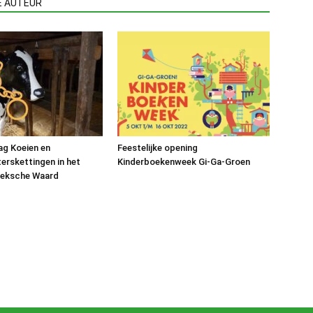
E AUTEUR
ag Koeien en
Feestelijke opening
rskettingen in het
Kinderboekenweek Gi-Ga-Groen
eksche Waard