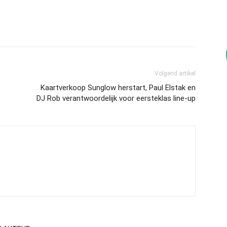
Volgend artikel
Kaartverkoop Sunglow herstart, Paul Elstak en
DJ Rob verantwoordelijk voor eersteklas line-up