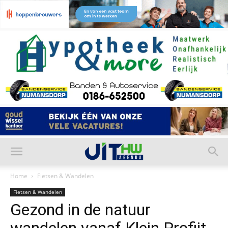
Home
Fietsen & Wandelen
Fietsen & Wandelen
Gezond in de natuur
wandelen vanaf Klein Profijt