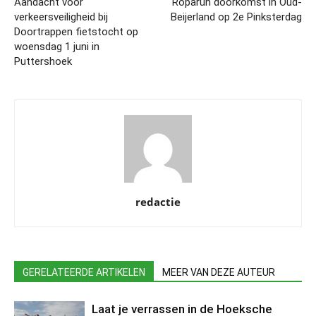
Aandacht voor
Roparun doorkomst in Oud-
verkeersveiligheid bij
Beijerland op 2e Pinksterdag
Doortrappen fietstocht op
woensdag 1 juni in
Puttershoek
redactie
GERELATEERDE ARTIKELEN
MEER VAN DEZE AUTEUR
Laat je verrassen in de Hoeksche