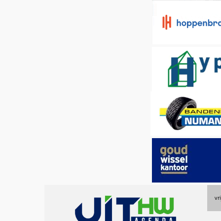
Uitagenda
vr
Hoeksche
Waard