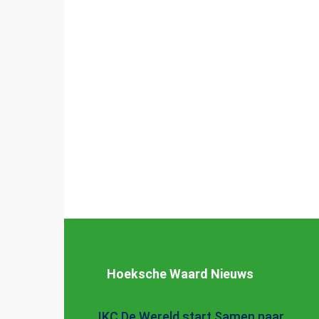
Hoeksche Waard Nieuws
IKC De Wereld start Samen naar