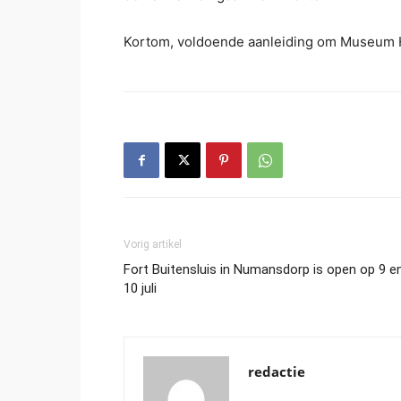
Kortom, voldoende aanleiding om Museum H
Vorig artikel
Fort Buitensluis in Numansdorp is open op 9 e
10 juli
redactie