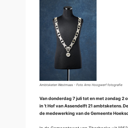
Ambtsketen Westmaas - Foto Arno Hoogwerf fotografie
Van donderdag 7 juli tot en met zondag 2
in ’t Hof van Assendelft 21 ambtsketens. D
de medewerking van de Gemeente Hoeks