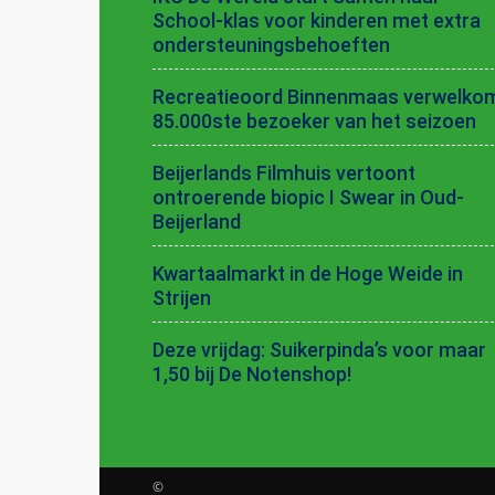
School-klas voor kinderen met extra
ondersteuningsbehoeften
Recreatieoord Binnenmaas verwelko
85.000ste bezoeker van het seizoen
Beijerlands Filmhuis vertoont
ontroerende biopic I Swear in Oud-
Beijerland
Kwartaalmarkt in de Hoge Weide in
Strijen
Deze vrijdag: Suikerpinda’s voor maar
1,50 bij De Notenshop!
©