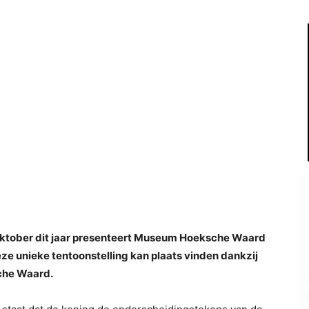
 oktober dit jaar presenteert Museum Hoeksche Waard
eze unieke tentoonstelling kan plaats vinden dankzij
che Waard.