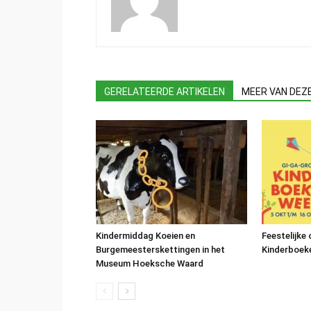
GERELATEERDE ARTIKELEN
MEER VAN DEZ
Kindermiddag Koeien en
Feestelijke
Burgemeesterskettingen in het
Kinderboek
Museum Hoeksche Waard