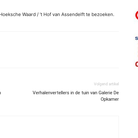
oeksche Waard / ’t Hof van Assendelft te bezoeken.
Volgend artikel
n
Verhalenvertellers in de tuin van Galerie De
Opkamer