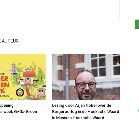
E AUTEUR
 opening
Lezing door Arjan Nobel over de
enweek Gi-Ga-Groen
Burgeroorlog in de Hoeksche Waard
in Museum Hoeksche Waard