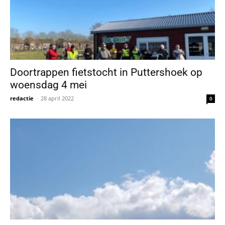
Doortrappen fietstocht in Puttershoek op
woensdag 4 mei
redactie
-
28 april 2022
0