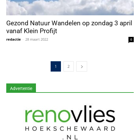
Gezond Natuur Wandelen op zondag 3 april
vanaf Klein Profijt
redactie
-
28 maart 2022
0
1
2
Advertentie