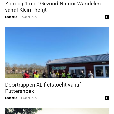
Zondag 1 mei: Gezond Natuur Wandelen
vanaf Klein Profijt
redactie
-
25 april 2022
0
Doortrappen XL fietstocht vanaf
Puttershoek
redactie
-
13 april 2022
0