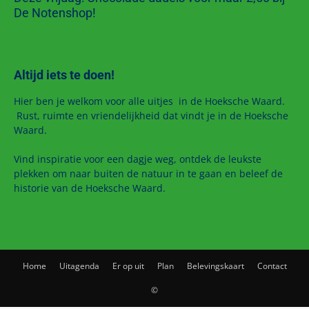
De Notenshop!
Altijd iets te doen!
Hier ben je welkom voor alle uitjes in de Hoeksche Waard.
Rust, ruimte en vriendelijkheid dat vindt je in de Hoeksche
Waard.
Vind inspiratie voor een dagje weg, ontdek de leukste
plekken om naar buiten de natuur in te gaan en beleef de
historie van de Hoeksche Waard.
Home
Uitagenda
Er op uit
Plan
Belevingskaart
Contact
©