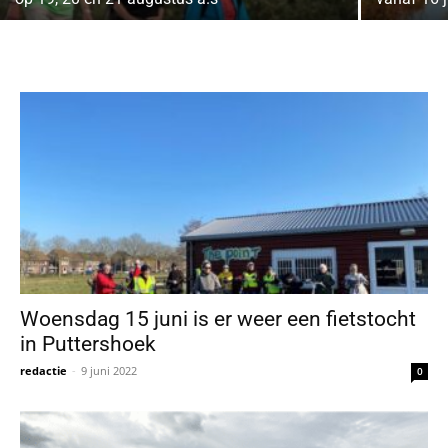
Woensdag 15 juni is er weer een fietstocht
in Puttershoek
redactie
-
9 juni 2022
0