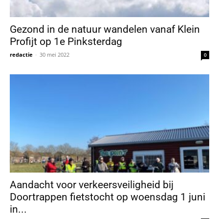
Gezond in de natuur wandelen vanaf Klein
Profijt op 1e Pinksterdag
redactie
-
30 mei 2022
0
Aandacht voor verkeersveiligheid bij
Doortrappen fietstocht op woensdag 1 juni
in...