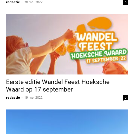
redactie
-
30 mei 2022
0
Eerste editie Wandel Feest Hoeksche
Waard op 17 september
redactie
-
19 mei 2022
0