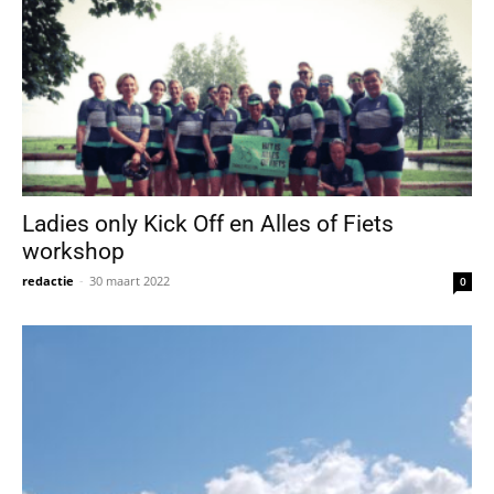
Ladies only Kick Off en Alles of Fiets
workshop
redactie
-
30 maart 2022
0