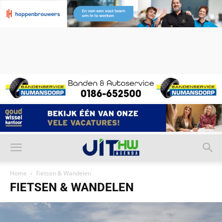
Home
Fietsen & Wandelen
FIETSEN & WANDELEN