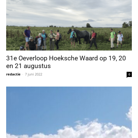
31e Oeverloop Hoeksche Waard op 19, 20
en 21 augustus
redactie
-
7 juni 2022
0