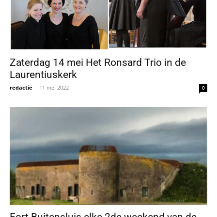
Zaterdag 14 mei Het Ronsard Trio in de
Laurentiuskerk
redactie
-
11 mei 2022
0
Fort Buitensluis elke 2de weekend van de