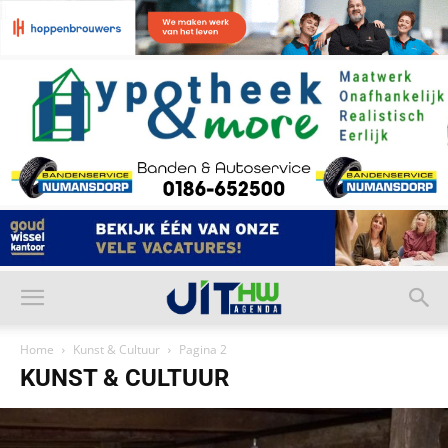
Home
Kunst & Cultuur
Pagina 2
KUNST & CULTUUR