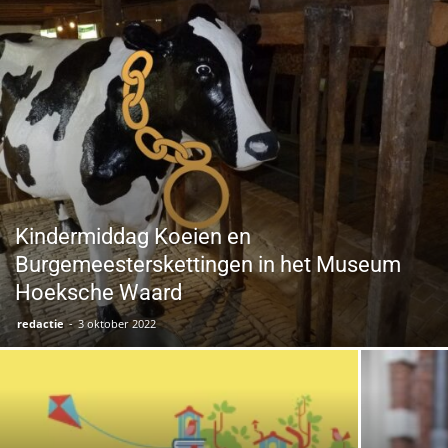
Kindermiddag Koeien en
Burgemeesterskettingen in het Museum
Hoeksche Waard
redactie
-
3 oktober 2022