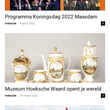
Programma Koningsdag 2022 Maasdam
redactie
-
4 april 2022
0
Museum Hoeksche Waard opent je wereld
redactie
-
29 maart 2022
0