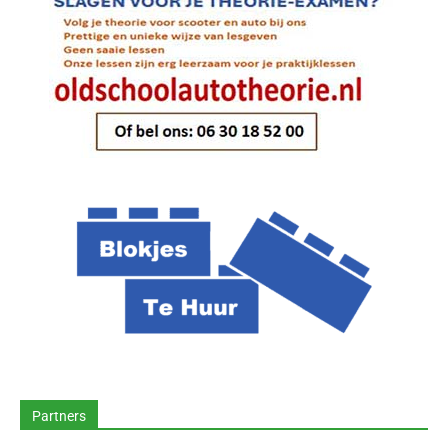
Partners