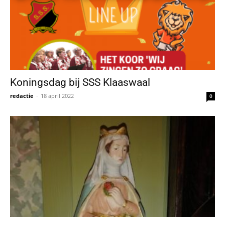
Koningsdag bij SSS Klaaswaal
redactie
-
18 april 2022
0