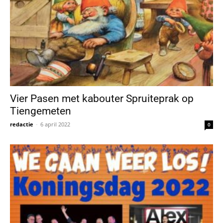
Vier Pasen met kabouter Spruiteprak op
Tiengemeten
redactie
-
6 april 2022
0