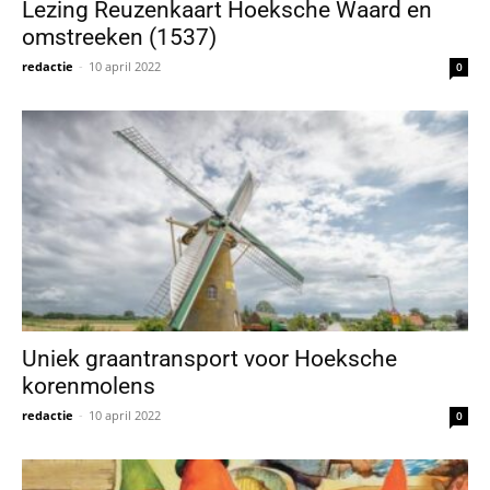
Lezing Reuzenkaart Hoeksche Waard en
omstreeken (1537)
redactie
-
10 april 2022
0
Uniek graantransport voor Hoeksche
korenmolens
redactie
-
10 april 2022
0