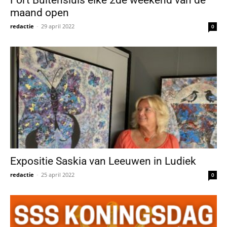
maand open
redactie
-
29 april 2022
0
Expositie Saskia van Leeuwen in Ludiek
redactie
-
25 april 2022
0