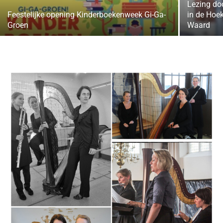
Lezing do
Feestelijke opening Kinderboekenweek Gi-Ga-
in de Ho
Groen
Waard